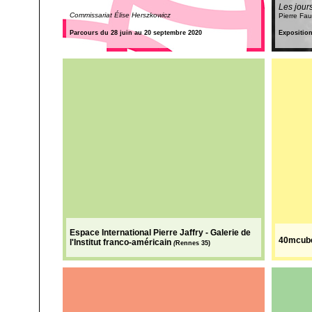
Les jour
Commissariat Élise Herszkowicz
Pierre Fau
Parcours du 28 juin au 20 septembre 2020
Expositio
Espace International Pierre Jaffry - Galerie de
40mcub
l'Institut franco-américain
(
Rennes 35)