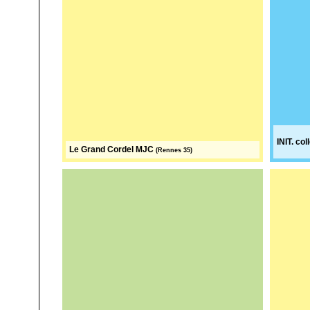
INIT. coll
Le Grand Cordel
MJC
(Rennes 35)