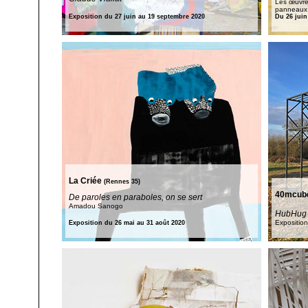
Les œuvres
panneaux 
Exposition du 27 juin au 19 septembre 2020
Du 26 juin
La Criée
(Rennes 35)
40mcub
De paroles en paraboles, on se sert
Amadou Sanogo
HubHug 
Exposition
Exposition du 26 mai au 31 août 2020