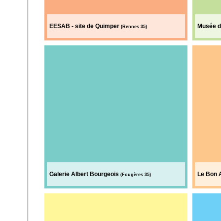
EESAB - site de Quimper
Musée d
(Rennes 35)
Galerie Albert Bourgeois
Le Bon 
(Fougères 35)