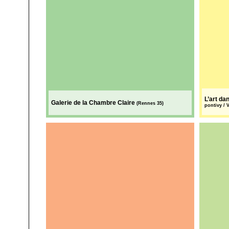
L’art da
Galerie de la Chambre Claire
(Rennes 35)
pontivy / 