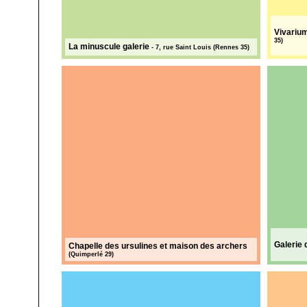
Vivarium
35)
La minuscule galerie
-
7, rue Saint Louis
(Rennes 35)
Galerie 
Chapelle des ursulines et maison des archers
(Quimperlé 29)