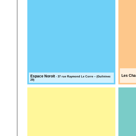
Les Cha
Espace Noroit
- 37 rue Raymond Le Corre – (Guilvinec
29)