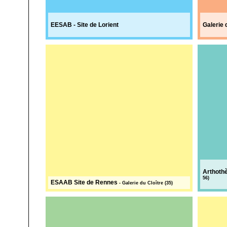
EESAB - Site de Lorient
Galerie 
Arthothè
56)
ESAAB Site de Rennes
- Galerie du Cloître (35)